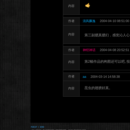
内容
作者
清风飘逸
2004-04-10 08:51:00
内容
第三副臆真臆幻，感觉沁人心
作者
神经神话
2004-04-08 20:52:51
第2幅作品的构图还可以吧, 投
内容
作者
aa
2004-03-14 14:58:38
昆虫的翅膀好真。
内容