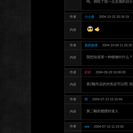
纯。倒给了我一点灵感的启示
作者
小小燕
2004-10-15 20:34:19
内容
作者
风的旋律
2004-10-09 21:25:30
我想知道第一种植物叫什么？
内容
作者
奶奶
2004-09-20 16:06:00
第2幅作品的对焦还可以吧, 投
内容
作者
然
2004-07-13 15:15:44
第二幅的翅膀好迷人
内容
作者
ww
2004-07-10 11:19:30