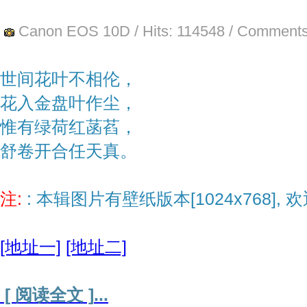
Canon EOS 10D
/ Hits:
114548
/ Comments
世间花叶不相伦，
花入金盘叶作尘，
惟有绿荷红菡萏，
舒卷开合任天真。
注:
: 本辑图片有壁纸版本[1024x768], 
[地址一]
[地址二]
[ 阅读全文 ]
...