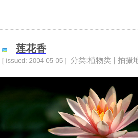
莲花香
分类:植物类 | 拍摄地
[ issued: 2004-05-05 ]