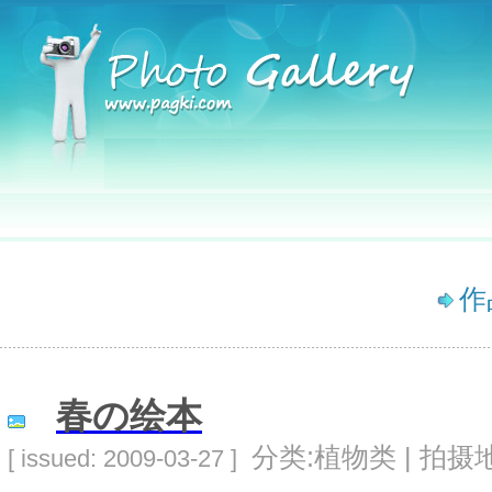
作
春の绘本
分类:植物类 | 拍摄地
[ issued: 2009-03-27 ]