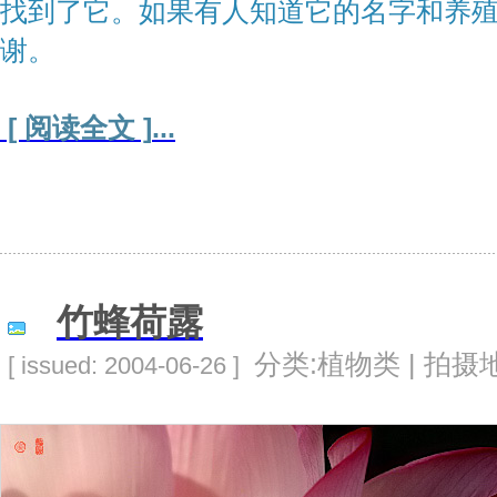
找到了它。如果有人知道它的名字和养
谢。
[ 阅读全文 ]
...
竹蜂荷露
分类:植物类 | 拍摄地
[ issued: 2004-06-26 ]