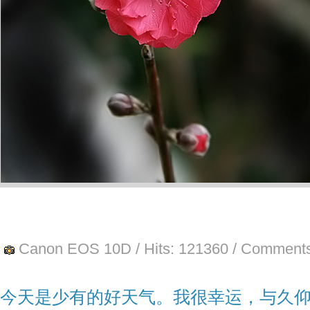
Canon EOS 10D
/ Hits:
121360
/ Comments
今天是少有的好天气。我很幸运，与久