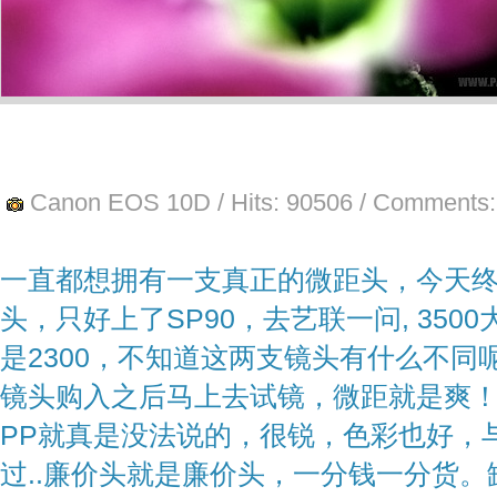
Canon EOS 10D
/ Hits:
90506
/ Comments:
一直都想拥有一支真正的微距头，今天
头，只好上了SP90，去艺联一问, 3500
是2300，不知道这两支镜头有什么不
镜头购入之后马上去试镜，微距就是爽
PP就真是没法说的，很锐，色彩也好，
过..廉价头就是廉价头，一分钱一分货