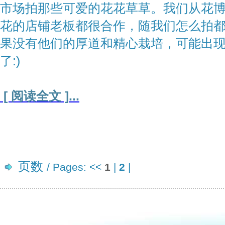
市场拍那些可爱的花花草草。我们从花
花的店铺老板都很合作，随我们怎么拍
果没有他们的厚道和精心栽培，可能出
了:)
[ 阅读全文 ]
...
页数
/ Pages:
<<
1
|
2
|