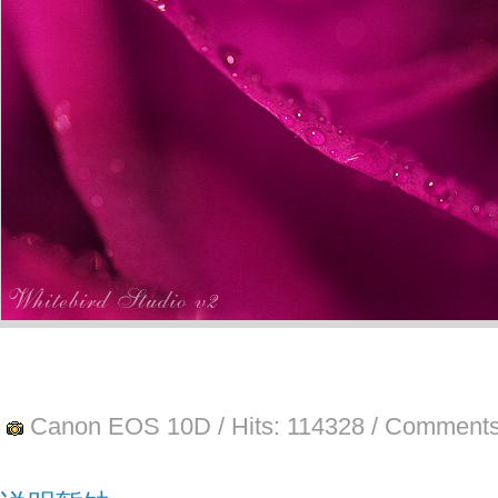
Canon EOS 10D
/ Hits:
114328
/ Comments