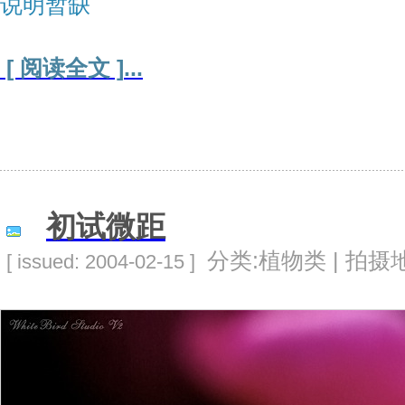
说明暂缺
[ 阅读全文 ]
...
初试微距
分类:植物类 | 拍摄地
[ issued: 2004-02-15 ]