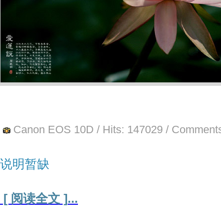
Canon EOS 10D
/ Hits:
147029
/ Comments
说明暂缺
[ 阅读全文 ]
...