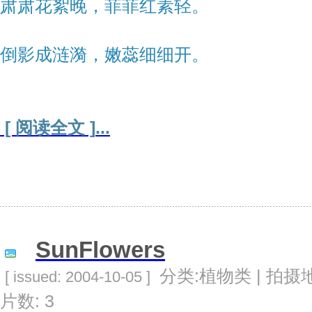
肃肃花絮晚，菲菲红素轻。
倒影成涟漪，嫩蕊细细开。
[ 阅读全文 ]
...
SunFlowers
分类:植物类 | 拍摄地
[ issued: 2004-10-05 ]
片数: 3