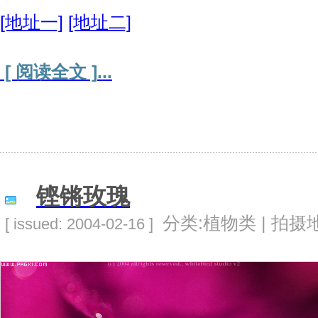
[地址一]
[地址二]
[ 阅读全文 ]
...
铿锵玫瑰
分类:植物类 | 拍摄地
[ issued: 2004-02-16 ]