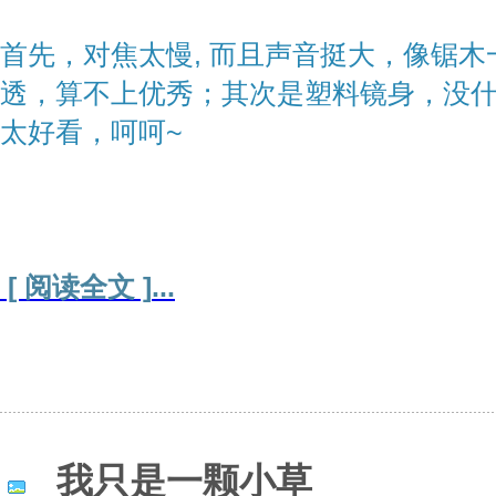
首先，对焦太慢, 而且声音挺大，像锯木
透，算不上优秀；其次是塑料镜身，没
太好看，呵呵~
[ 阅读全文 ]
...
我只是一颗小草