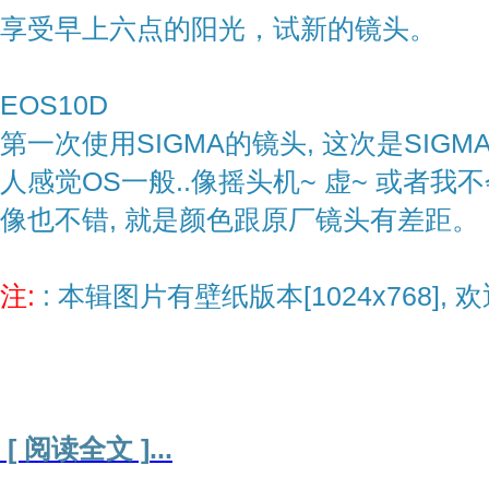
享受早上六点的阳光，试新的镜头。
EOS10D
第一次使用SIGMA的镜头, 这次是SIGMA 80-4
人感觉OS一般..像摇头机~ 虚~ 或者我
像也不错, 就是颜色跟原厂镜头有差距。
注:
: 本辑图片有壁纸版本[1024x768], 
[ 阅读全文 ]
...