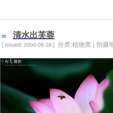
清水出芙蓉
分类:植物类 | 拍摄地
[ issued: 2004-06-18 ]