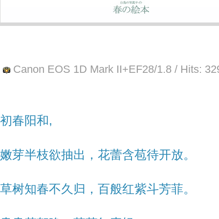
Canon EOS 1D Mark II+EF28/1.8
/ Hits:
32
初春阳和,
嫩芽半枝欲抽出，花蕾含苞待开放。
草树知春不久归，百般红紫斗芳菲。