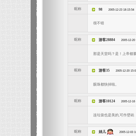
昵称
98
2005-12-23 18:15:54
很不错
昵称
游客28884
2005-12-20
那是天堂吗？是！上帝都
昵称
游客35
2005-12-20 15:
眼珠都快掉啦。
昵称
游客10124
2005-12-16
连垃圾也是美的,可作壁砖.
昵称
娟儿
2005-12-03 1