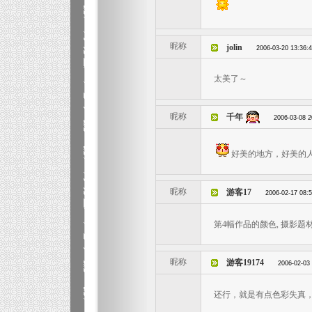
昵称
jolin
2006-03-20 13:36:
太美了～
昵称
千年
2006-03-08 2
好美的地方，好美的
昵称
游客17
2006-02-17 08:
第4幅作品的颜色, 摄影题
昵称
游客19174
2006-02-03
还行，就是有点色彩失真