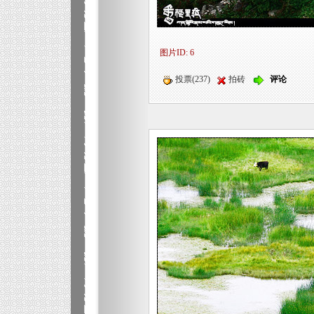
图片ID: 6
投票(237)
拍砖
评论