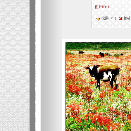
图片ID: 1
投票(361)
拍砖