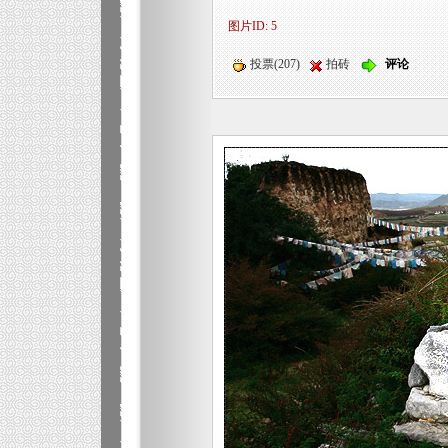
图片ID: 5
投票(207)
拍砖
评论