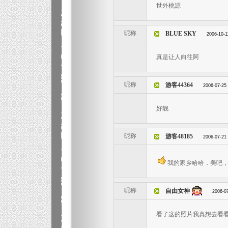
世外桃源
昵称
BLUE SKY
2006-10-1
真是让人向往阿
昵称
游客44364
2006-07-25
好靓
昵称
游客48185
2006-07-21
我的家乡哈哈．美吧，
昵称
自由女神
2006-0
看了这的照片我真想去看