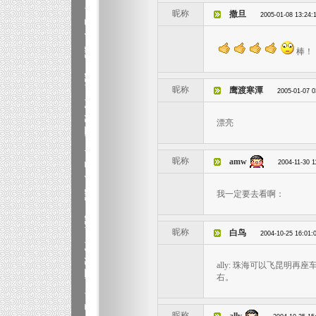
昵称
撒旦
2005-01-08 13:24:
棒！
昵称
鹰渡寒潭
2005-01-07 0
漂亮
昵称
amw
2004-11-30 1
我一定要去看啊：
昵称
白鸟
2004-10-25 16:01:
ally: 珠海可以飞昆明再
右。
昵称