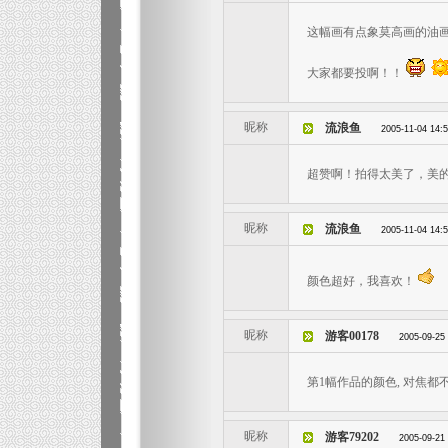
这幅画有点象莫高画的油
大家都要投啊！！
昵称
流浪鱼
2005-11-04 14:
超赞啊！拍得太美了，美
昵称
流浪鱼
2005-11-04 14:
颜色超好，我喜欢！
昵称
游客00178
2005-09-25
第1幅作品的颜色, 对焦都不错
昵称
游客79202
2005-09-21