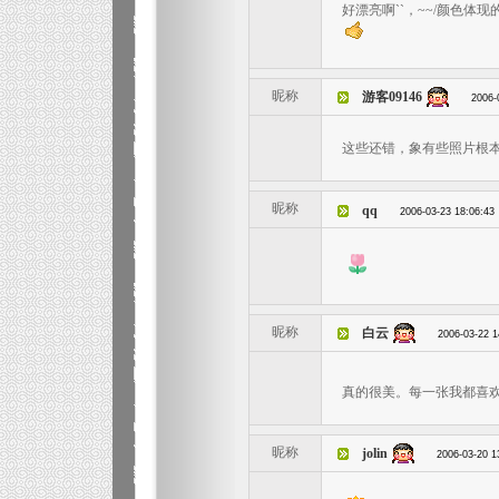
好漂亮啊``，~~/颜色体现
昵称
游客09146
2006-
这些还错，象有些照片根
昵称
qq
2006-03-23 18:06:43
昵称
白云
2006-03-22 1
真的很美。每一张我都喜
昵称
jolin
2006-03-20 1