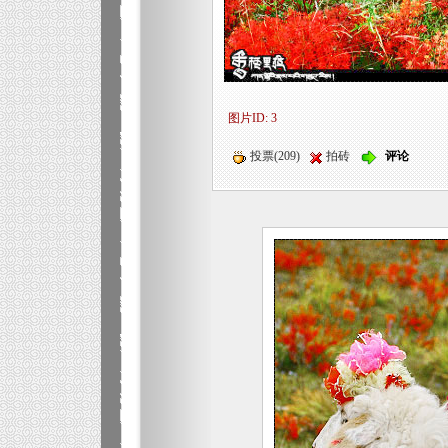
图片ID: 3
投票(209)
拍砖
评论