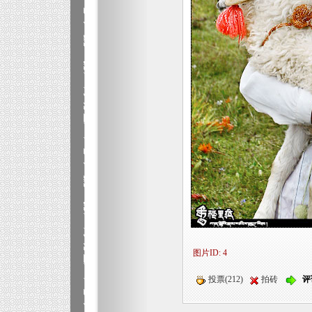
图片ID: 4
投票(212)
拍砖
评