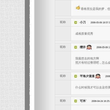
香格里拉是我的梦，也
昵称
小刀
2006-05-09 19:57:
成相质量优秀
昵称
缨井
2006-05-09 1
我最想去的地方啊
照片有经过整理吧，怎么
昵称
平海夕漫漫
2006
什么时候我才可以去这些美
昵称
可米`
2006-04-24 16:25