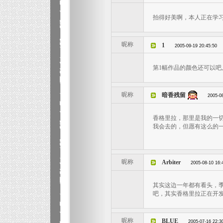
拍得好美啊，本人正在学习
昵称
1
2005-09-19 20:45:50
第1幅作品的颜色还可以吧, 
昵称
暗香残留
2005-0
香格里拉，那里是我的一
我会去的，但愿有这么的
昵称
Arbiter
2005-08-10 16:
其实这边一年都有看头，季
吧，其实香格里拉正在开
昵称
BLUE
2005-07-16 22:3