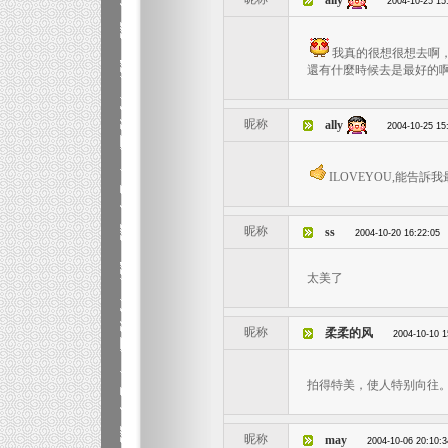
ally
2004-10-25 15
我真的很想很想去啊
還有什麼時候去是最好的
昵称
ally
2004-10-25 15
ILOVEYOU,能告
昵称
ss
2004-10-20 16:22:05
太美了
昵称
柔柔的风
2004-10-10 1
拍得特美，使人特别向往
昵称
may
2004-10-06 20:10:3