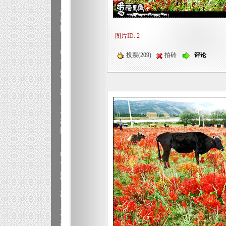
图片ID: 2
投票(209)
拍砖
评论