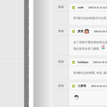
昵称
soalr
2005-02-01 11:11:
第7幅作品的构图还可以吧, 
昵称
梦真
2005-01-28 2
这个美丽可爱的香格里拉
我比较喜欢第三幅图
昵称
fanlujun
2005-01-19 2
第4幅作品的构图, 对焦, 
昵称
小胖哥
2005-01-09 12: