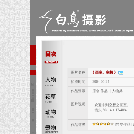
图片名称
《 画室。空想 》
拍摄时间
2004-05-24
作品资讯
原创 作品 | 人物类
图片说明
欢迎来到空想之画室。
镜头 50/1.4 + 17-40/4
[精华作品] 评:
作品评级