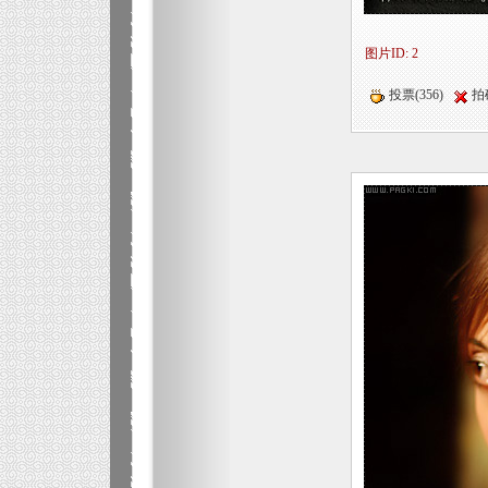
图片ID: 2
投票(356)
拍