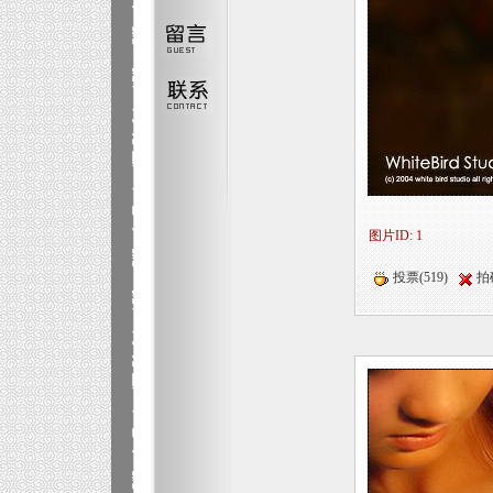
图片ID: 1
投票(519)
拍