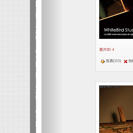
图片ID: 4
投票(315)
拍