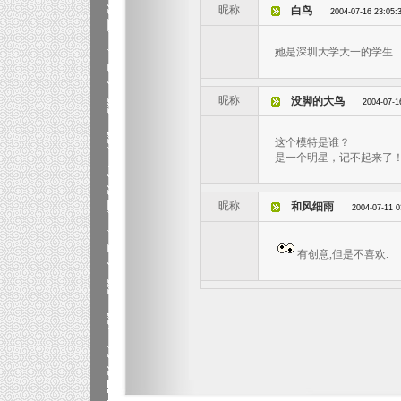
昵称
白鸟
2004-07-16 23:05:
她是深圳大学大一的学生..
昵称
没脚的大鸟
2004-07-1
这个模特是谁？
是一个明星，记不起来了
昵称
和风细雨
2004-07-11 0
有创意,但是不喜欢.