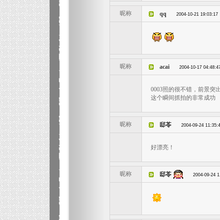
昵称
qq
2004-10-21 19:03:17
昵称
acai
2004-10-17 04:48:4
0003照的很不错，前景
这个瞬间抓拍的非常成功
昵称
邸苓
2004-09-24 11:35:
好漂亮！
昵称
邸苓
2004-09-24 1