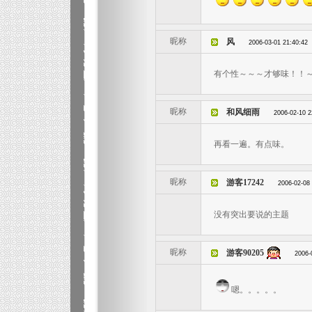
昵称
风
2006-03-01 21:40:42
有个性～～～才够味！！
昵称
和风细雨
2006-02-10 2
再看一遍。有点味。
昵称
游客17242
2006-02-08
没有突出要说的主题
昵称
游客90205
2006-
嗯。。。。。