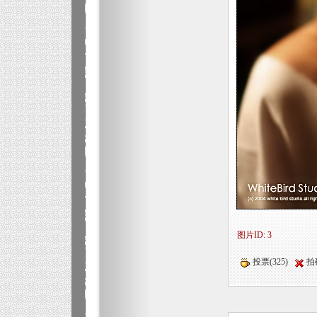
图片ID: 3
投票(325)
拍