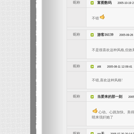
昵称
富图数码
2005-10-19 2
不错
昵称
游客16139
2005-09-26
不是很喜欢这种风格,但效
昵称
ztt
2005-08-11 12:09:41
不错,喜欢这种风格!
昵称
当爱来的那一刻
2005
心动。心跳加快。美得
睛来强奸她了
昵称
一天