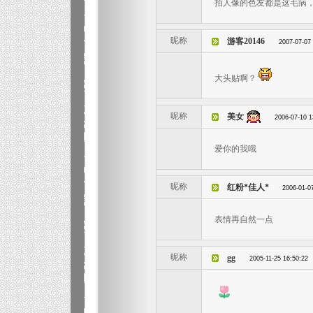
拍人像的色友都是这毛病
昵称
游客20146
2007-07-07
大头贴啊？
昵称
美女
2006-07-10 1
爱你的我哦
昵称
红粉*佳人*
2006-01-0
表情再自然一点
昵称
gg
2005-11-25 16:50:22