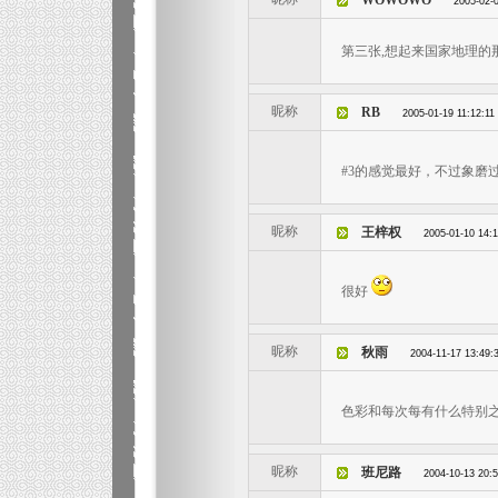
WOWOWO
2005-02-
第三张,想起来国家地理的
昵称
RB
2005-01-19 11:12:11
#3的感觉最好，不过象磨
昵称
王梓权
2005-01-10 14:
很好
昵称
秋雨
2004-11-17 13:49:
色彩和每次每有什么特别之
昵称
班尼路
2004-10-13 20: