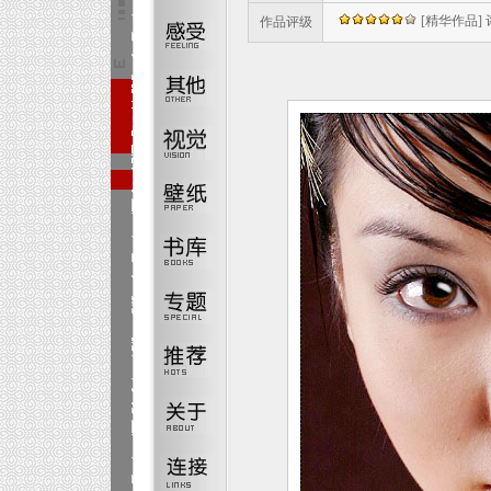
[精华作品] 评:
作品评级