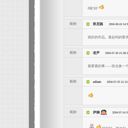
8错!好!
昵称
班尼路
2004-08-24 14:
很好的作品。最起码的要
昵称
老尹
2004-07-30 21:38:
最要紧的事——快去换一
昵称
adam
2004-07-25 21:13
昵称
伊娴
2004-07-14 0