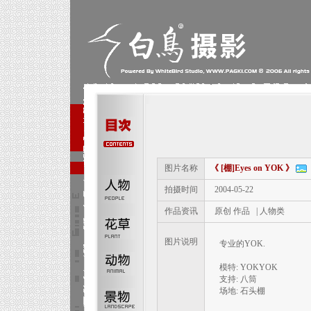
图片名称
《 [棚]Eyes on YOK 》
拍摄时间
2004-05-22
作品资讯
原创 作品 | 人物类
图片说明
专业的YOK.
模特: YOKYOK
支持: 八筒
场地: 石头棚