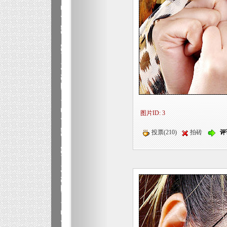
图片ID: 3
投票(210)
拍砖
评