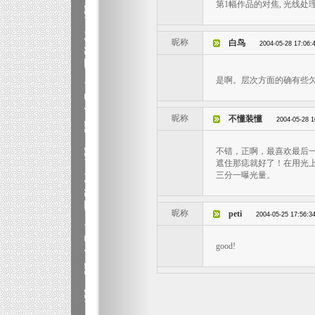
第1幅作品的对焦, 光线处理
昵称
白鸟
2004-05-28 17:06:
是啊。层次方面的确有些
昵称
不懂装懂
2004-05-28 1
不错，正啊，最喜欢最后
遮住那痣就好了！在用光
三分一曝光量。
昵称
peti
2004-05-25 17:56:3
good!