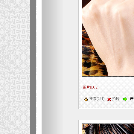
图片ID: 2
投票(241)
拍砖
评