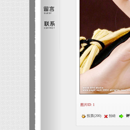
图片ID: 1
投票(200)
拍砖
评