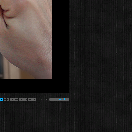
8 / 16