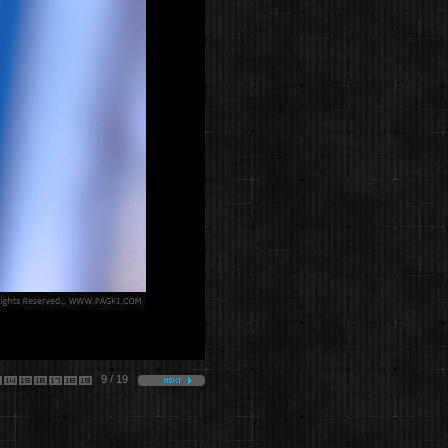
9 / 19