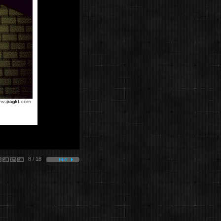
8 / 18