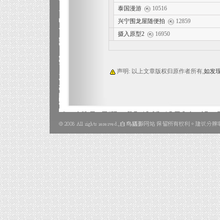
泰国漫游
10516
兴宁围龙屋随便拍
12859
摄入原型2
16950
声明: 以上文章版权归原作者所有,
如发