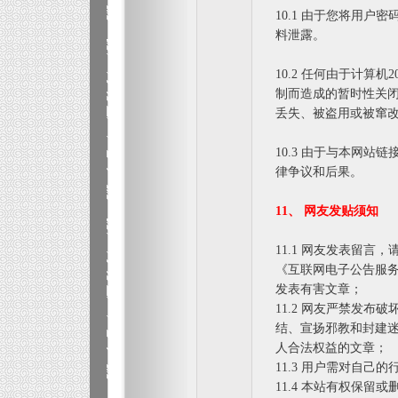
10.1 由于您将用
料泄露。
10.2 任何由于计算
制而造成的暂时性关
丢失、被盗用或被窜
10.3 由于与本网
律争议和后果。
11、 网友发贴须知
11.1 网友发表留
《互联网电子公告服
发表有害文章；
11.2 网友严禁发
结、宣扬邪教和封建
人合法权益的文章；
11.3 用户需对自
11.4 本站有权保留