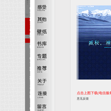
点击上图下载(电信服
意见反馈
本文章转载自白鸟摄影(http://www.pagki.com)